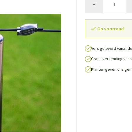
-
Op voorraad
Vers geleverd vanaf de
Gratis verzending vanaf
Klanten geven ons gem