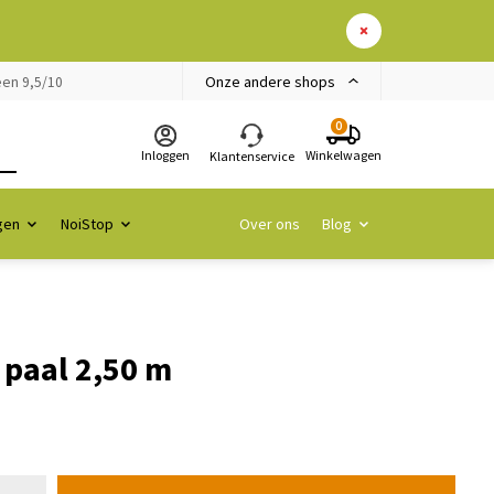
Onze andere shops
en 9,5/10
0
Inloggen
Winkelwagen
Klantenservice
gen
NoiStop
Over ons
Blog
paal 2,50 m