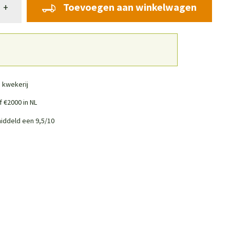
Toevoegen aan winkelwagen
+
 kwekerij
 €2000 in NL
iddeld een 9,5/10