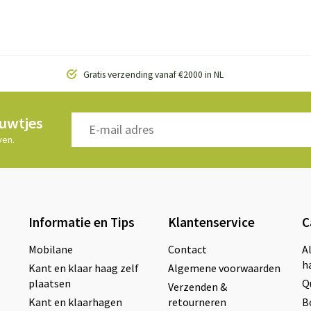
Gratis verzending vanaf €2000 in NL
euwtjes
ven.
Informatie en Tips
Klantenservice
C
Mobilane
Contact
A
h
Kant en klaar haag zelf
Algemene voorwaarden
plaatsen
Q
Verzenden &
Kant en klaarhagen
retourneren
B