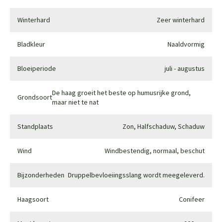
Winterhard
Zeer winterhard
Bladkleur
Naaldvormig
Bloeiperiode
juli - augustus
De haag groeit het beste op humusrijke grond,
Grondsoort
maar niet te nat
Standplaats
Zon, Halfschaduw, Schaduw
Wind
Windbestendig, normaal, beschut
Bijzonderheden
Druppelbevloeiingsslang wordt meegeleverd.
Haagsoort
Conifeer