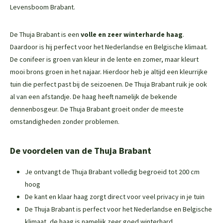
Levensboom Brabant
.
De Thuja Brabant is een
volle en zeer winterharde haag
.
Daardoor is hij perfect voor het Nederlandse en Belgische klimaat.
De conifeer is groen van kleur in de lente en zomer, maar kleurt
mooi brons groen in het najaar. Hierdoor heb je altijd een kleurrijke
tuin die perfect past bij de seizoenen. De Thuja Brabant ruik je ook
al van een afstandje. De haag heeft namelijk de bekende
dennenbosgeur. De Thuja Brabant groeit onder de meeste
omstandigheden zonder problemen.
De voordelen van de Thuja Brabant
Je ontvangt de Thuja Brabant volledig begroeid tot 200 cm
hoog
De kant en klaar haag zorgt direct voor veel privacy in je tuin
De Thuja Brabant is perfect voor het Nederlandse en Belgische
klimaat, de haag is namelijk zeer goed winterhard