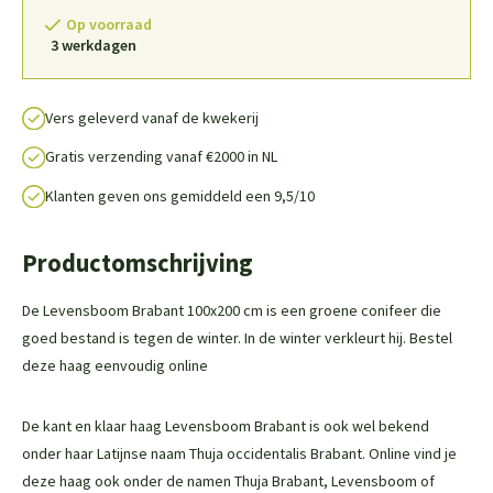
Op voorraad
3 werkdagen
Vers geleverd vanaf de kwekerij
Gratis verzending vanaf €2000 in NL
Klanten geven ons gemiddeld een 9,5/10
Productomschrijving
De Levensboom Brabant 100x200 cm is een groene conifeer die
goed bestand is tegen de winter. In de winter verkleurt hij. Bestel
deze haag eenvoudig online
De kant en klaar haag Levensboom Brabant is ook wel bekend
onder haar Latijnse naam
Thuja occidentalis Brabant
. Online vind je
deze haag ook onder de namen
Thuja Brabant
,
Levensboom
of