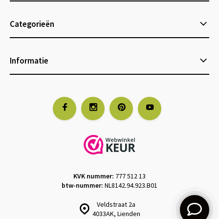
Categorieën
Informatie
KVK nummer:
777 512 13
btw-nummer:
NL8142.94.923.B01
Veldstraat 2a
4033AK, Lienden