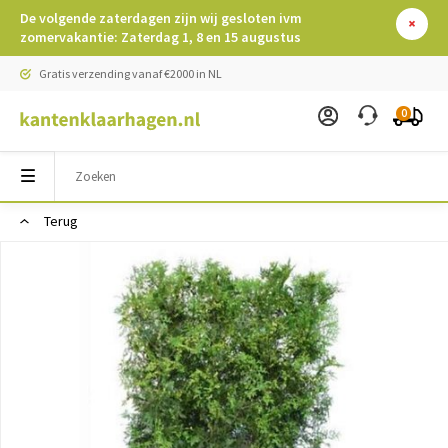
De volgende zaterdagen zijn wij gesloten ivm
zomervakantie: Zaterdag 1, 8 en 15 augustus
Gratis verzending vanaf €2000 in NL
0
Terug