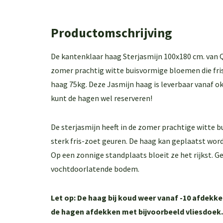
Productomschrijving
De kantenklaar haag Sterjasmijn 100x180 cm. van Q
zomer prachtig witte buisvormige bloemen die fri
haag 75kg. Deze Jasmijn haag is leverbaar vanaf 
kunt de hagen wel reserveren!
De sterjasmijn heeft in de zomer prachtige witte 
sterk fris-zoet geuren. De haag kan geplaatst word
Op een zonnige standplaats bloeit ze het rijkst. G
vochtdoorlatende bodem.
Let op: De haag bij koud weer vanaf -10 afdekke
de hagen afdekken met bijvoorbeeld vliesdoek. A