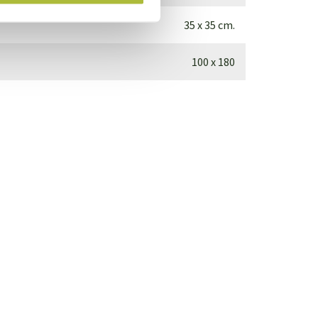
35 x 35 cm.
100 x 180