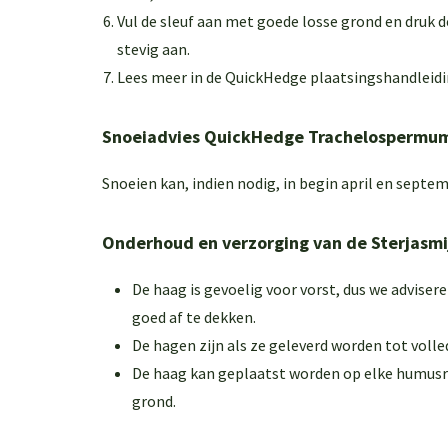
Vul de sleuf aan met goede losse grond en druk 
stevig aan.
Lees meer in de
QuickHedge plaatsingshandleid
Snoeiadvies QuickHedge Trachelospermum
Snoeien kan, indien nodig, in begin april en septe
Onderhoud en verzorging van de Sterjasmi
De haag is gevoelig voor vorst, dus we advisere
goed af te dekken.
De hagen zijn als ze geleverd worden tot voll
De haag kan geplaatst worden op elke humusr
grond.