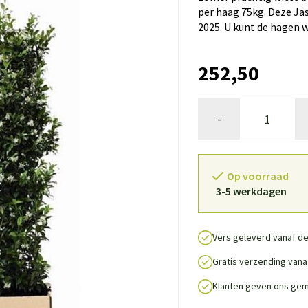
per haag 75kg. Deze Ja
2025. U kunt de hagen w
252,50
-
Op voorraad
3-5 werkdagen
Vers geleverd vanaf de
Gratis verzending vanaf
Klanten geven ons gem