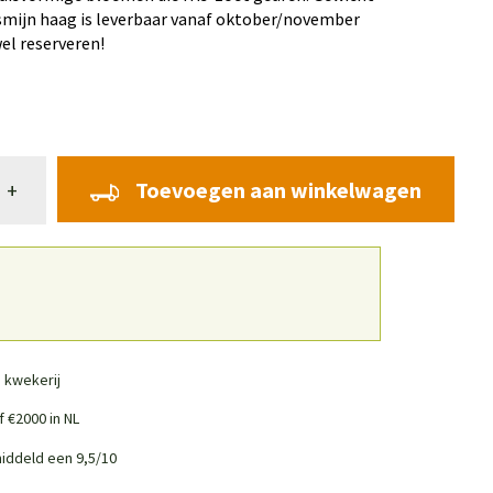
smijn haag is leverbaar vanaf oktober/november
el reserveren!
Toevoegen aan winkelwagen
+
 kwekerij
 €2000 in NL
iddeld een 9,5/10