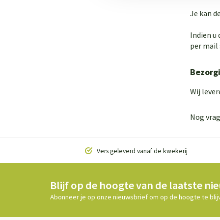
Je kan d
Indien u 
per mail 
Bezorg
Wij lever
Nog vrag
Vers geleverd vanaf de kwekerij
Blijf op de hoogte van de laatste ni
Abonneer je op onze nieuwsbrief om op de hoogte te blij