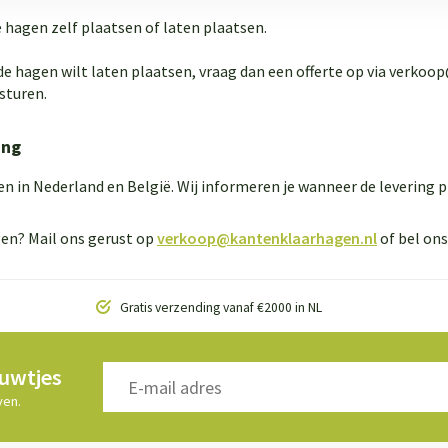
e hagen zelf plaatsen of laten plaatsen.
de hagen wilt laten plaatsen, vraag dan een offerte op via
verkoop
sturen.
ing
en in Nederland en België. Wij informeren je wanneer de levering p
en? Mail ons gerust op
verkoop@kantenklaarhagen.nl
of bel on
Gratis verzending vanaf €2000 in NL
euwtjes
ven.