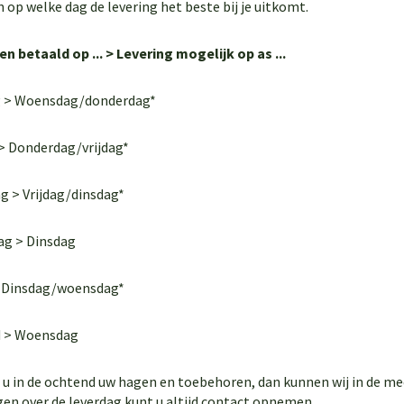
 op welke dag de levering het beste bij je uitkomt.
en betaald op ... > Levering mogelijk op as ...
 > Woensdag/donderdag*
> Donderdag/vrijdag*
 > Vrijdag/dinsdag*
ag > Dinsdag
> Dinsdag/woensdag*
 > Woensdag
t u in de ochtend uw hagen en toebehoren, dan kunnen wij in de m
gen over de leverdag kunt u altijd contact opnemen.