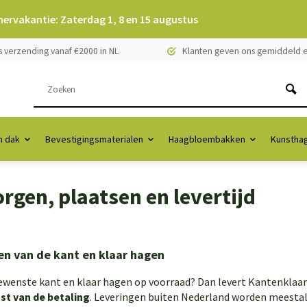
mervakantie: Zaterdag 1, 8 en 15 augustus
s verzending vanaf €2000 in NL
Klanten geven ons gemiddeld e
 dak
Bevestigingsmaterialen
Haagbloembakken
Kunstha
rgen, plaatsen en levertijd
n van de kant en klaar hagen
gewenste kant en klaar hagen op voorraad? Dan levert Kantenklaar
st van de betaling
. Leveringen buiten Nederland worden meestal i