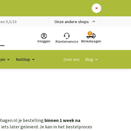
Onze andere shops
en 9,5/10
0
Inloggen
Winkelwagen
Klantenservice
gen
NoiStop
Over ons
Blog
hagen.nl je bestelling
binnen 1 week na
ets later geleverd. Je kan in het bestelproces