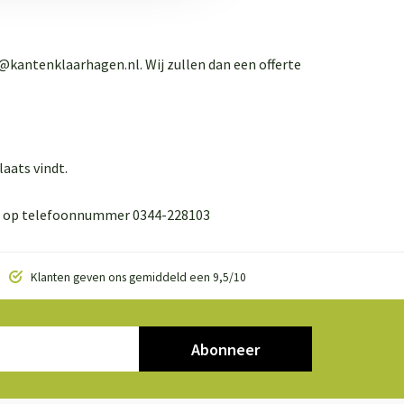
@kantenklaarhagen.nl
. Wij zullen dan een offerte
laats vindt.
s op telefoonnummer 0344-228103
Klanten geven ons gemiddeld een 9,5/10
Abonneer