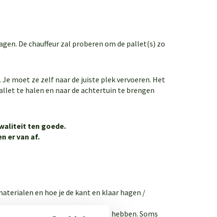
gen. De chauffeur zal proberen om de pallet(s) zo
 Je moet ze zelf naar de juiste plek vervoeren. Het
allet te halen en naar de achtertuin te brengen
waliteit ten goede.
 er van af.
materialen en hoe je de kant en klaar hagen /
 dat je de producten geleverd wilt hebben. Soms