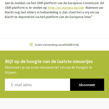
aan te melden via het ODR-platform van de Europese Commissie. Dit
ODR-platform is te vinden op
http://ec.europa.eu/odr
. Wanneer uw
klacht nog niet elders in behandeling is dan staat het u vrij om uw
klacht te deponeren via het platform van de Europese Unie."
Gratis verzending vanaf €2000 in NL
Blijf op de hoogte van de laatste nieuwtjes
Abonneer je op onze nieuwsbrief om op de hoogte te
blijven.
Abonneer