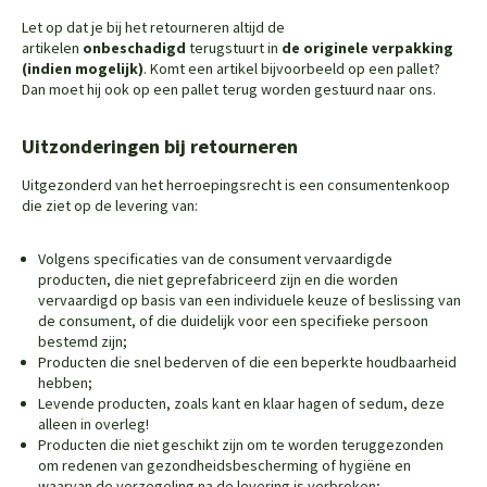
Let op dat je bij het retourneren altijd de
artikelen
onbeschadigd
terugstuurt in
de originele verpakking
(indien mogelijk)
. Komt een artikel bijvoorbeeld op een pallet?
Dan moet hij ook op een pallet terug worden gestuurd naar ons.
Uitzonderingen bij retourneren
Uitgezonderd van het herroepingsrecht is een consumentenkoop
die ziet op de levering van:
Volgens specificaties van de consument vervaardigde
producten, die niet geprefabriceerd zijn en die worden
vervaardigd op basis van een individuele keuze of beslissing van
de consument, of die duidelijk voor een specifieke persoon
bestemd zijn;
Producten die snel bederven of die een beperkte houdbaarheid
hebben;
Levende producten, zoals kant en klaar hagen of sedum, deze
alleen in overleg!
Producten die niet geschikt zijn om te worden teruggezonden
om redenen van gezondheidsbescherming of hygiëne en
waarvan de verzegeling na de levering is verbroken;