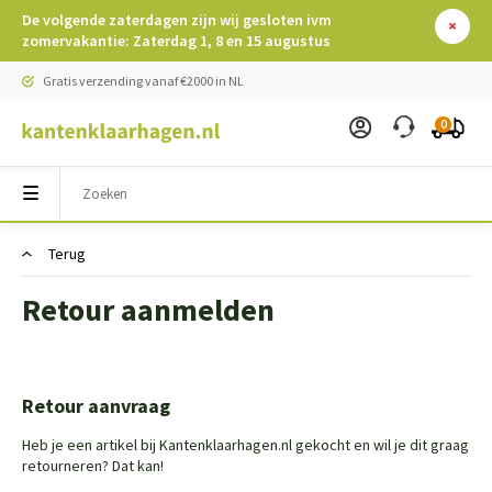
De volgende zaterdagen zijn wij gesloten ivm
zomervakantie: Zaterdag 1, 8 en 15 augustus
Gratis verzending vanaf €2000 in NL
0
Terug
Retour aanmelden
Retour aanvraag
Heb je een artikel bij Kantenklaarhagen.nl gekocht en wil je dit graag
retourneren? Dat kan!