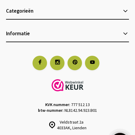
Categorieën
Informatie
KVK nummer:
777 512 13
btw-nummer:
NL8142.94.923.B01
Veldstraat 2a
4033AK, Lienden